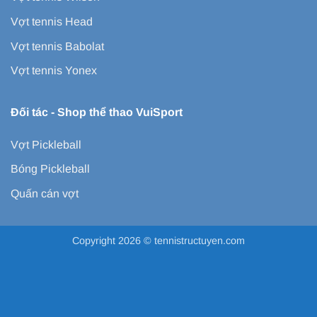
Vợt tennis Head
Vợt tennis Babolat
Vợt tennis Yonex
Đối tác -
Shop thể thao VuiSport
Vợt Pickleball
Bóng Pickleball
Quấn cán vợt
Copyright 2026 ©
tennistructuyen.com