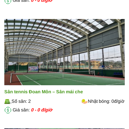
Giá sân:
0 - 0 đ/giờ
Sân tennis Đoan Môn – Sân mái che
Số sân:
2
Nhặt bóng:
0đ/giờ
Giá sân:
0 - 0 đ/giờ