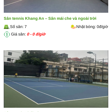
Sân tennis Khang An – Sân mái che và ngoài trời
Số sân:
7
Nhặt bóng:
0đ/giờ
Giá sân:
0 - 0 đ/giờ