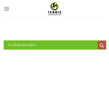
Bỏ
qua
nội
dung