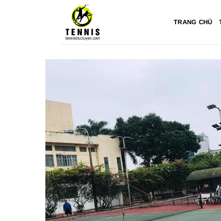
Bỏ
qua
TRANG CHỦ
nội
dung