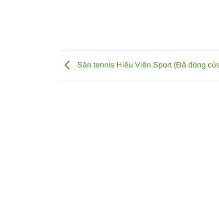
Sân tennis Hiếu Viên Sport (Đã đóng cử