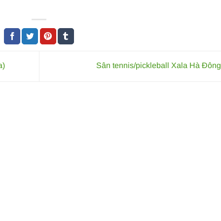
a)
Sân tennis/pickleball Xala Hà Đôn