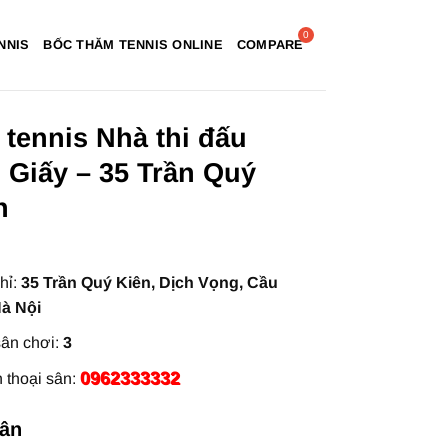
NNIS
BỐC THĂM TENNIS ONLINE
COMPARE
 tennis Nhà thi đấu
 Giấy – 35 Trần Quý
n
hỉ:
35 Trần Quý Kiên, Dịch Vọng, Cầu
Hà Nội
ân chơi:
3
0962333332
 thoại sân:
sân