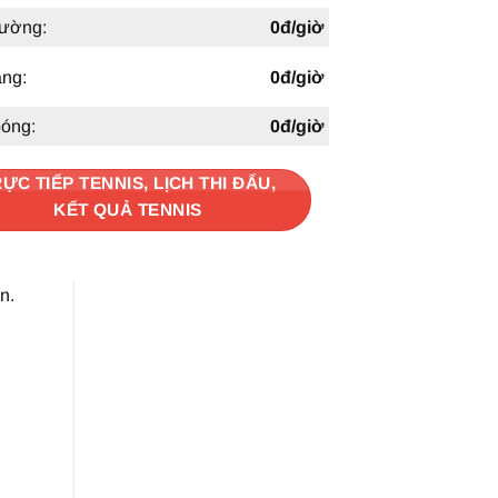
hường:
0đ/giờ
àng:
0đ/giờ
bóng:
0đ/giờ
ỰC TIẾP TENNIS, LỊCH THI ĐẤU,
KẾT QUẢ TENNIS
n.