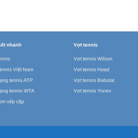
kết nhanh
Vợt tennis
ennis
Vợt tennis Wilson
ennis Việt Nam
Vợt tennis Head
ạng tennis ATP
Vợt tennis Babolat
ạng tennis WTA
Vợt tennis Yonex
m xếp cặp