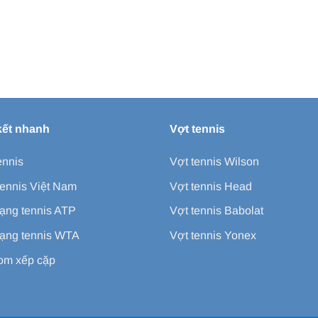
kết nhanh
Vợt tennis
ennis
Vợt tennis Wilson
ennis Việt Nam
Vợt tennis Head
ạng tennis ATP
Vợt tennis Babolat
ạng tennis WTA
Vợt tennis Yonex
m xếp cặp