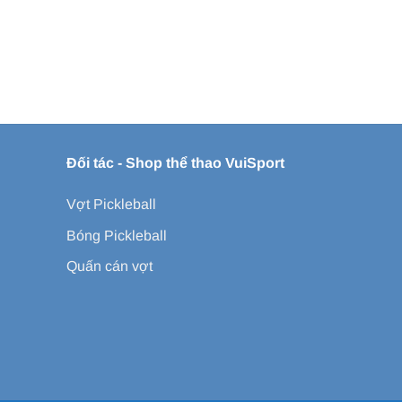
Đối tác -
Shop thể thao VuiSport
Vợt Pickleball
Bóng Pickleball
Quấn cán vợt