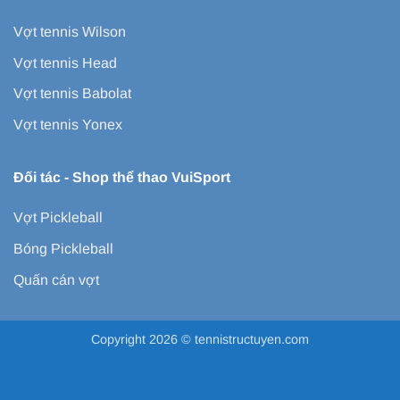
Vợt tennis Wilson
Vợt tennis Head
Vợt tennis Babolat
Vợt tennis Yonex
Đối tác -
Shop thể thao VuiSport
Vợt Pickleball
Bóng Pickleball
Quấn cán vợt
Copyright 2026 ©
tennistructuyen.com