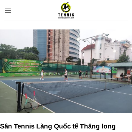
Bỏ
qua
nội
dung
Sân Tennis Làng Quốc tế Thăng long