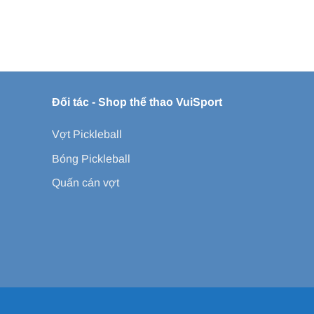
Đối tác -
Shop thể thao VuiSport
Vợt Pickleball
Bóng Pickleball
Quấn cán vợt