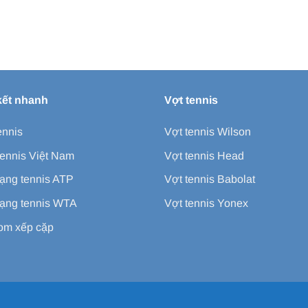
kết nhanh
Vợt tennis
ennis
Vợt tennis Wilson
ennis Việt Nam
Vợt tennis Head
ạng tennis ATP
Vợt tennis Babolat
ạng tennis WTA
Vợt tennis Yonex
m xếp cặp