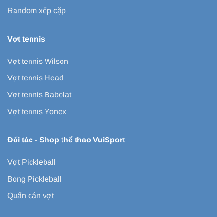
Random xếp cặp
Vợt tennis
Vợt tennis Wilson
Vợt tennis Head
Vợt tennis Babolat
Vợt tennis Yonex
Đối tác -
Shop thể thao VuiSport
Vợt Pickleball
Bóng Pickleball
Quấn cán vợt