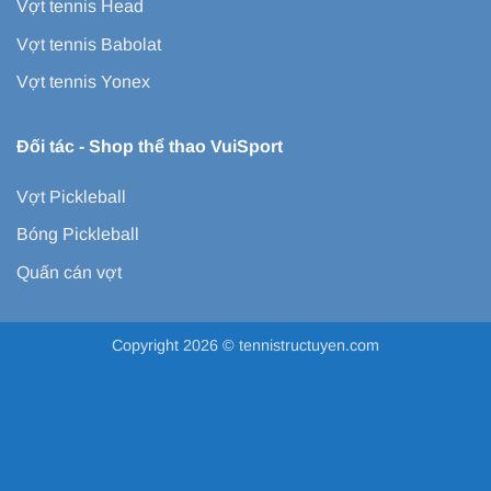
Vợt tennis Head
Vợt tennis Babolat
Vợt tennis Yonex
Đối tác -
Shop thể thao VuiSport
Vợt Pickleball
Bóng Pickleball
Quấn cán vợt
Copyright 2026 ©
tennistructuyen.com