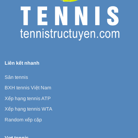
Liên kết nhanh
Sân tennis
BXH tennis Việt Nam
Xếp hạng tennis ATP
Xếp hạng tennis WTA
Random xếp cặp
Vợt tennis