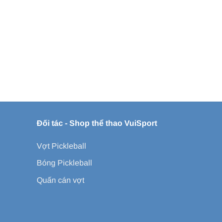
Đối tác -
Shop thể thao VuiSport
Vợt Pickleball
Bóng Pickleball
Quấn cán vợt