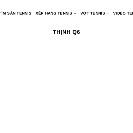
TÌM SÂN TENNIS
XẾP HẠNG TENNIS
VỢT TENNIS
VIDEO TE
THỊNH Q6