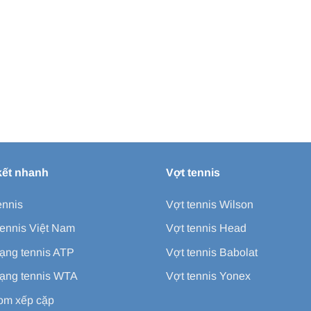
kết nhanh
Vợt tennis
ennis
Vợt tennis Wilson
ennis Việt Nam
Vợt tennis Head
ạng tennis ATP
Vợt tennis Babolat
ạng tennis WTA
Vợt tennis Yonex
m xếp cặp