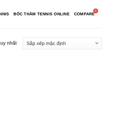
NNIS
BỐC THĂM TENNIS ONLINE
COMPARE
duy nhất