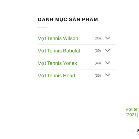
DANH MỤC SẢN PHẨM
Vợt Tennis Wilson
(36)
Vợt Tennis Babolat
(39)
Vợt Tennis Yonex
(49)
Vợt Tennis Head
(36)
Vợt te
(2021)