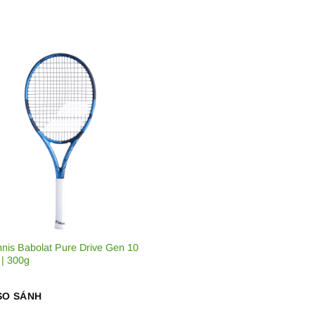
nnis Babolat Pure Drive Gen 10
 | 300g
SO SÁNH