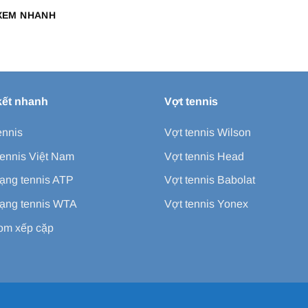
XEM NHANH
kết nhanh
Vợt tennis
ennis
Vợt tennis Wilson
ennis Việt Nam
Vợt tennis Head
ạng tennis ATP
Vợt tennis Babolat
ạng tennis WTA
Vợt tennis Yonex
m xếp cặp