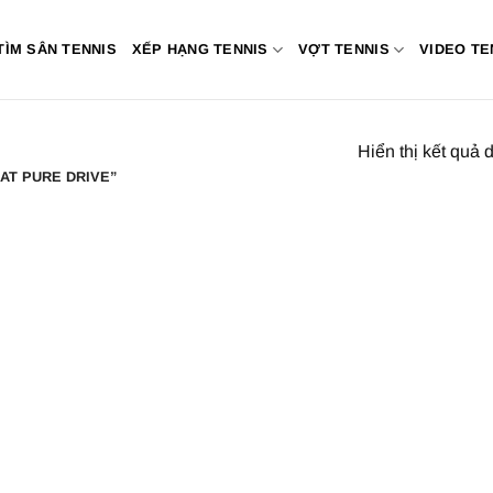
TÌM SÂN TENNIS
XẾP HẠNG TENNIS
VỢT TENNIS
VIDEO TE
Hiển thị kết quả 
AT PURE DRIVE”