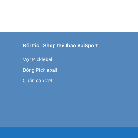
Đối tác -
Shop thể thao VuiSport
Vợt Pickleball
Bóng Pickleball
Quấn cán vợt