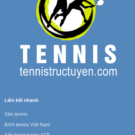
Liên kết nhanh
Sân tennis
BXH tennis Việt Nam
Xếp hạng tennis ATP