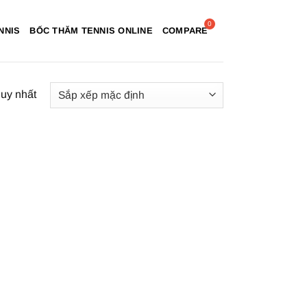
NNIS
BỐC THĂM TENNIS ONLINE
COMPARE
duy nhất