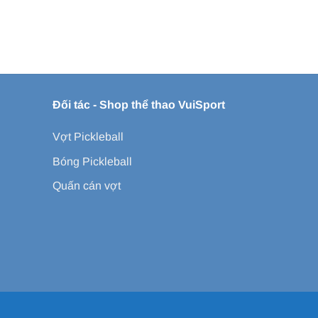
Đối tác -
Shop thể thao VuiSport
Vợt Pickleball
Bóng Pickleball
Quấn cán vợt