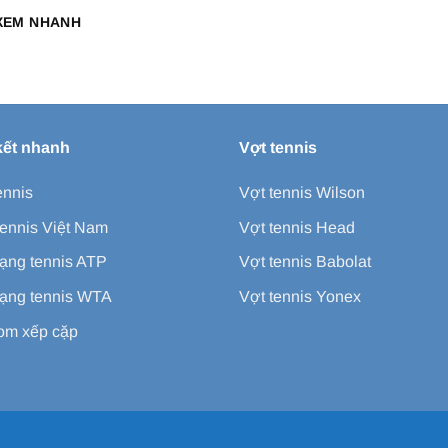
XEM NHANH
kết nhanh
Vợt tennis
ennis
Vợt tennis Wilson
ennis Việt Nam
Vợt tennis Head
ạng tennis ATP
Vợt tennis Babolat
ạng tennis WTA
Vợt tennis Yonex
m xếp cặp