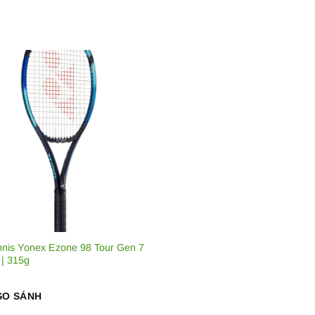
nnis Yonex Ezone 98 Tour Gen 7
 | 315g
SO SÁNH