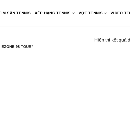
TÌM SÂN TENNIS
XẾP HẠNG TENNIS
VỢT TENNIS
VIDEO TE
Hiển thị kết quả 
 EZONE 98 TOUR”