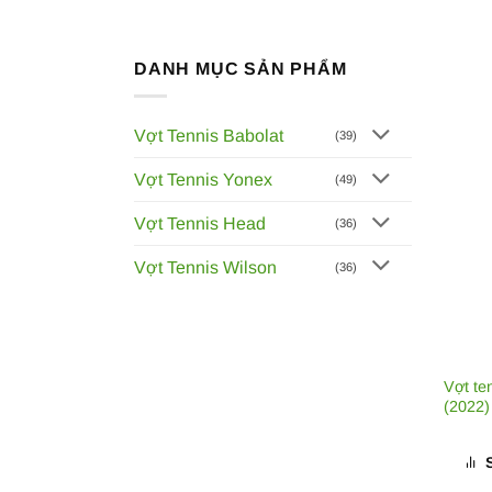
DANH MỤC SẢN PHẨM
Vợt Tennis Babolat
(39)
Vợt Tennis Yonex
(49)
Vợt Tennis Head
(36)
Vợt Tennis Wilson
(36)
Vợt te
(2022)