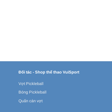
Đối tác -
Shop thể thao VuiSport
Vợt Pickleball
Bóng Pickleball
Quấn cán vợt