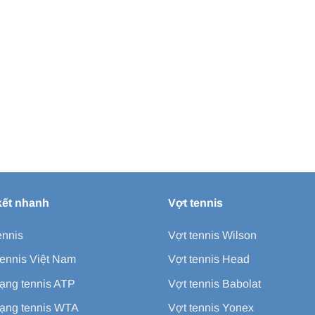
kết nhanh
Vợt tennis
ennis
Vợt tennis Wilson
ennis Việt Nam
Vợt tennis Head
ạng tennis ATP
Vợt tennis Babolat
ạng tennis WTA
Vợt tennis Yonex