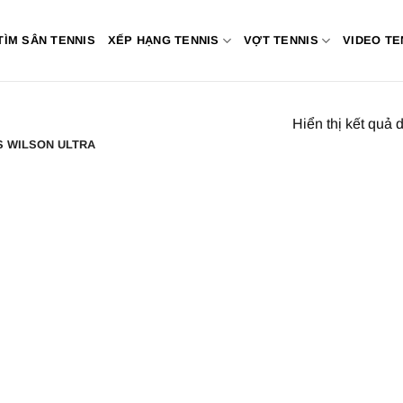
TÌM SÂN TENNIS
XẾP HẠNG TENNIS
VỢT TENNIS
VIDEO TE
Hiển thị kết quả 
S WILSON ULTRA