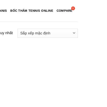
NNIS
BỐC THĂM TENNIS ONLINE
COMPARE
duy nhất