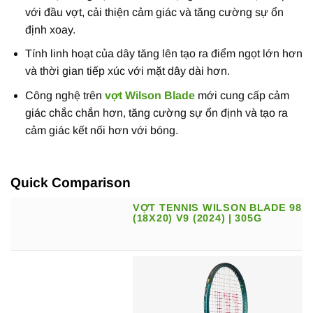
với đầu vợt, cải thiện cảm giác và tăng cường sự ổn
định xoay.
Tính linh hoạt của dây tăng lên tạo ra điểm ngọt lớn hơn
và thời gian tiếp xúc với mặt dây dài hơn.
Công nghệ trên
vợt Wilson Blade
mới cung cấp cảm
giác chắc chắn hơn, tăng cường sự ổn định và tạo ra
cảm giác kết nối hơn với bóng.
Quick Comparison
VỢT TENNIS WILSON BLADE 98
(18X20) V9 (2024) | 305G