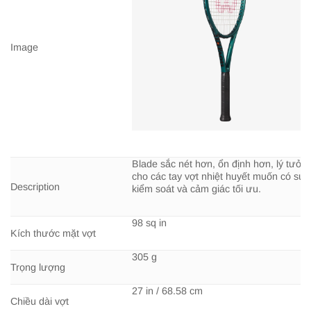
Image
Blade sắc nét hơn, ổn định hơn, lý tưởn
cho các tay vợt nhiệt huyết muốn có sự
Description
kiểm soát và cảm giác tối ưu.
98 sq in
Kích thước mặt vợt
305 g
Trọng lượng
27 in / 68.58 cm
Chiều dài vợt