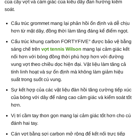
của cây vợt và cảm giác của kiểu dây đan hướng kiểm
soát.
Cấu trúc grommet mang lại phản hồi ổn định và dễ chịu
hơn từ mặt dây, đồng thời làm tăng đáng kể điểm ngọt.
Cấu trúc khung carbon FORTYFIVE° được bảo vệ bằng
sáng chế trên
vợt tennis Wilson
mang lại cảm giác kết
nối hơn với bóng đồng thời phù hợp hơn với đường
vung vợt theo chiều dọc hiện đại. Vật liệu làm tăng cả
tính linh hoạt và sự ổn định mà không làm giảm hiệu
suất trong suốt cú vung.
Sự kết hợp của các vật liệu đàn hồi tăng cường tiếp xúc
của bóng với dây để nâng cao cảm giác và kiểm soát tốt
hơn.
Vị trí cầm tay thon gọn mang lại cảm giác tốt hơn cho cú
đánh hai tay.
Cán vợt bằng sợi carbon mở rộng để kết nối trực tiếp