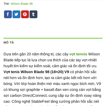
Thẻ:
Wilson Blade 98
MÔ TẢ
Dựa trên gần 20 năm thống trị, các cây
vợt tennis
Wilson
Blade tiếp tục là lựa chọn ưa thích của các tay vợt nhiệt
huyết tìm kiếm sự kiểm soát, cảm giác và ổn định tối ưu.
Vợt tenis Wilson Blade 98 (18×20) V9
có phản hồi sắc
nét hơn và ổn định hơn, tạo ra cảm giác kết nối hơn với
bóng. Với lớp hoàn thiện mờ màu xanh ngọc bích mới, V9
có khung sợi graphite + basalt đan xen cùng cán vợt bằng
sợi carbon DirectConnect, cung cấp sự ổn định xoay nâng
cao. Công nghệ StableFeel tăng cường phản hồi sắc nét