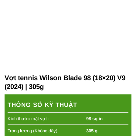
Vợt tennis Wilson Blade 98 (18×20) V9
(2024) | 305g
THÔNG SỐ KỸ THUẬT
Kích thước mặt vợt :
98 sq in
Trọng lượng (Không dây):
305 g