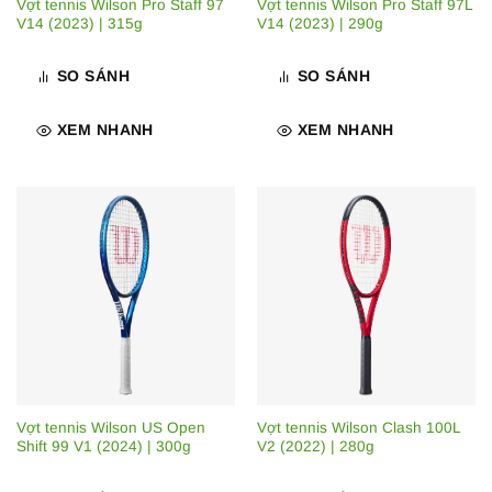
Vợt tennis Wilson Pro Staff 97
Vợt tennis Wilson Pro Staff 97L
V14 (2023) | 315g
V14 (2023) | 290g
SO SÁNH
SO SÁNH
XEM NHANH
XEM NHANH
Vợt tennis Wilson US Open
Vợt tennis Wilson Clash 100L
Shift 99 V1 (2024) | 300g
V2 (2022) | 280g