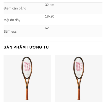
32 cm
Điểm cân bằng
18x20
Mật độ dây
62
Stiffness
SẢN PHẨM TƯƠNG TỰ