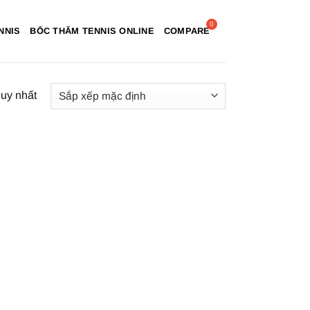
NNIS
BỐC THĂM TENNIS ONLINE
COMPARE
duy nhất