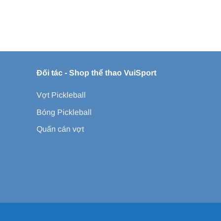
Đối tác -
Shop thể thao VuiSport
Vợt Pickleball
Bóng Pickleball
Quấn cán vợt