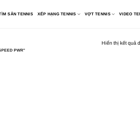
TÌM SÂN TENNIS
XẾP HẠNG TENNIS
VỢT TENNIS
VIDEO TE
Hiển thị kết quả 
SPEED PWR”