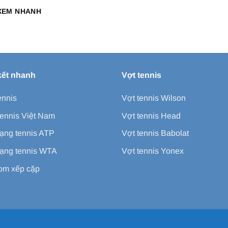
XEM NHANH
kết nhanh
Vợt tennis
ennis
Vợt tennis Wilson
ennis Việt Nam
Vợt tennis Head
ạng tennis ATP
Vợt tennis Babolat
ạng tennis WTA
Vợt tennis Yonex
m xếp cặp