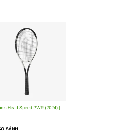
nnis Head Speed PWR (2024) |
SO SÁNH