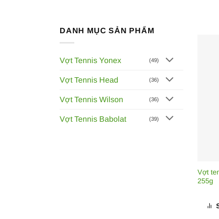
DANH MỤC SẢN PHẨM
Vợt Tennis Yonex
(49)
Vợt Tennis Head
(36)
Vợt Tennis Wilson
(36)
Vợt Tennis Babolat
(39)
Vợt te
255g