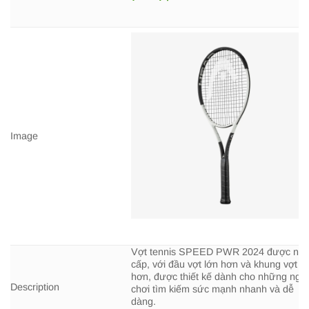
Image
Vợt tennis SPEED PWR 2024 được nâ
cấp, với đầu vợt lớn hơn và khung vợt c
hơn, được thiết kế dành cho những ngư
Description
chơi tìm kiếm sức mạnh nhanh và dễ
dàng.