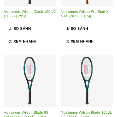
Vợt tennis Wilson Clash 100 V2
Vợt tennis Wilson Pro Staff X
(2022) | 295g
V14 (2023) | 315g
SO SÁNH
SO SÁNH
XEM NHANH
XEM NHANH
Vợt tennis Wilson Blade 98
Vợt tennis Wilson Blade 100UL
(16×19) V9 (2024) | 305g
V9 (2024) | 265g