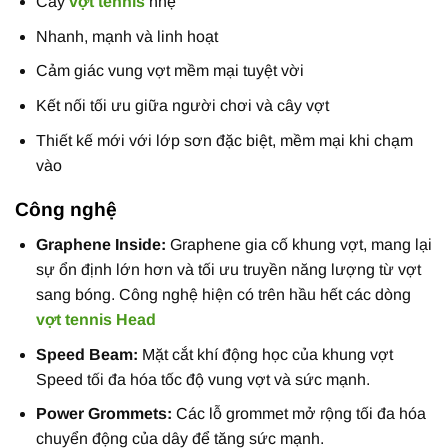
Cây
vợt tennis
nhẹ
Nhanh, mạnh và linh hoạt
Cảm giác vung vợt mềm mại tuyệt vời
Kết nối tối ưu giữa người chơi và cây vợt
Thiết kế mới với lớp sơn đặc biệt, mềm mại khi chạm
vào
Công nghệ
Graphene Inside:
Graphene gia cố khung vợt, mang lại
sự ổn định lớn hơn và tối ưu truyền năng lượng từ vợt
sang bóng. Công nghệ hiện có trên hầu hết các dòng
vợt tennis Head
Speed Beam:
Mặt cắt khí động học của khung vợt
Speed tối đa hóa tốc độ vung vợt và sức mạnh.
Power Grommets:
Các lỗ grommet mở rộng tối đa hóa
chuyển động của dây để tăng sức mạnh.