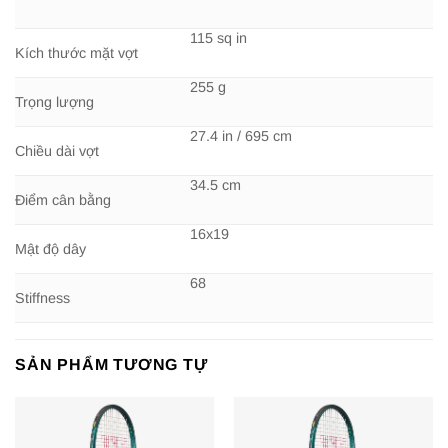
115 sq in
Kích thước mặt vợt
255 g
Trọng lượng
27.4 in / 695 cm
Chiều dài vợt
34.5 cm
Điểm cân bằng
16x19
Mật độ dây
68
Stiffness
SẢN PHẨM TƯƠNG TỰ