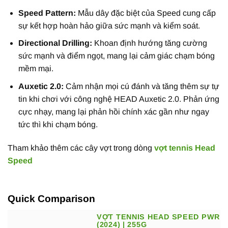
Speed Pattern:
Mẫu dây đặc biệt của Speed cung cấp
sự kết hợp hoàn hảo giữa sức mạnh và kiểm soát.
Directional Drilling:
Khoan định hướng tăng cường
sức mạnh và điểm ngọt, mang lại cảm giác chạm bóng
mềm mại.
Auxetic 2.0:
Cảm nhận mọi cú đánh và tăng thêm sự tự
tin khi chơi với công nghệ HEAD Auxetic 2.0. Phản ứng
cực nhạy, mang lại phản hồi chính xác gần như ngay
tức thì khi chạm bóng.
Tham khảo thêm các cây vợt trong dòng
vợt tennis Head
Speed
Quick Comparison
VỢT TENNIS HEAD SPEED PWR
(2024) | 255G