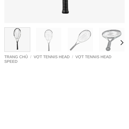
TRANG CHỦ
/
VỢT TENNIS HEAD
/
VỢT TENNIS HEAD
SPEED