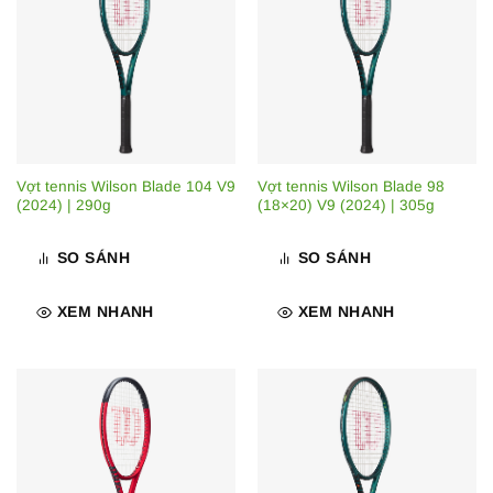
Vợt tennis Wilson Blade 104 V9
Vợt tennis Wilson Blade 98
(2024) | 290g
(18×20) V9 (2024) | 305g
SO SÁNH
SO SÁNH
XEM NHANH
XEM NHANH