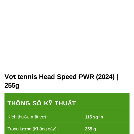
Vợt tennis Head Speed PWR (2024) |
255g
THÔNG SỐ KỸ THUẬT
Kích thước mặt vợt :
115 sq in
Trọng lượng (Không dây):
255 g