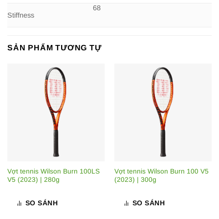
68
Stiffness
SẢN PHẨM TƯƠNG TỰ
Vợt tennis Wilson Burn 100LS
Vợt tennis Wilson Burn 100 V5
V5 (2023) | 280g
(2023) | 300g
SO SÁNH
SO SÁNH