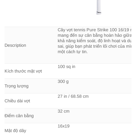
Cây vợt tennis Pure Strike 100 16/19 nà
mang đến sự cân bằng hoàn hảo giữa
khả năng kiểm soát, độ linh hoạt và dun
Description
sai, giúp bạn phát triển lối chơi của mình
một cách tự tin.
100 sq in
Kích thước mặt vợt
300 g
Trọng lượng
27 in / 68.58 cm
Chiều dài vợt
32 cm
Điểm cân bằng
16x19
Mật độ dây