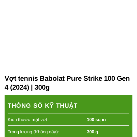
Vợt tennis Babolat Pure Strike 100 Gen
4 (2024) | 300g
THÔNG SỐ KỸ THUẬT
Kích thước mặt vợt :
100 sq in
Trọng lượng (Không dây):
300 g