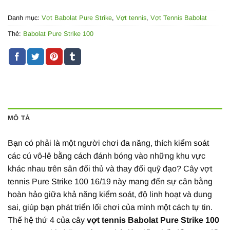
Danh mục:
Vợt Babolat Pure Strike
,
Vợt tennis
,
Vợt Tennis Babolat
Thẻ:
Babolat Pure Strike 100
MÔ TẢ
Bạn có phải là một người chơi đa năng, thích kiểm soát
các cú vô-lê bằng cách đánh bóng vào những khu vực
khác nhau trên sân đối thủ và thay đổi quỹ đạo? Cây vợt
tennis Pure Strike 100 16/19 này mang đến sự cân bằng
hoàn hảo giữa khả năng kiểm soát, độ linh hoạt và dung
sai, giúp bạn phát triển lối chơi của mình một cách tự tin.
Thế hệ thứ 4 của cây
vợt tennis Babolat Pure Strike 100