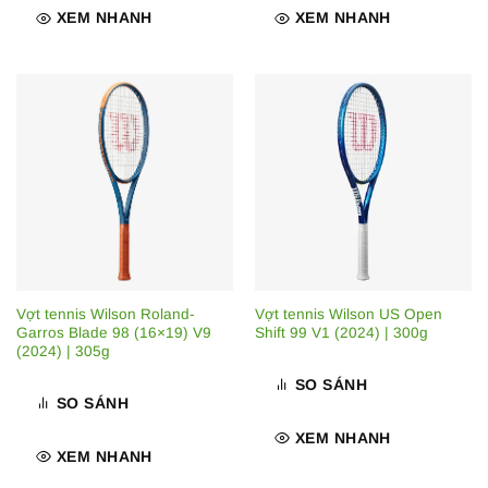
XEM NHANH
XEM NHANH
Vợt tennis Wilson Roland-
Vợt tennis Wilson US Open
Garros Blade 98 (16×19) V9
Shift 99 V1 (2024) | 300g
(2024) | 305g
SO SÁNH
SO SÁNH
XEM NHANH
XEM NHANH