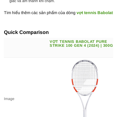
giác và âm thanh khi chạm.
Tìm hiểu thêm các sản phẩm của dòng
vợt tennis Babolat
Quick Comparison
VỢT TENNIS BABOLAT PURE
STRIKE 100 GEN 4 (2024) | 300G
Image