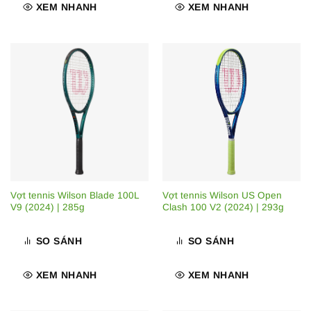
XEM NHANH
XEM NHANH
Vợt tennis Wilson Blade 100L
Vợt tennis Wilson US Open
V9 (2024) | 285g
Clash 100 V2 (2024) | 293g
SO SÁNH
SO SÁNH
XEM NHANH
XEM NHANH