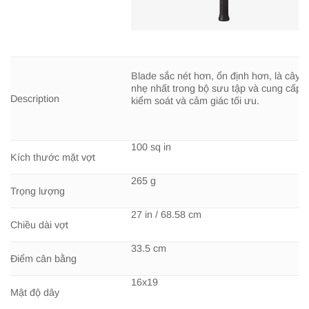
Blade sắc nét hơn, ổn định hơn, là cây v
nhẹ nhất trong bộ sưu tập và cung cấp 
Description
kiểm soát và cảm giác tối ưu.
100 sq in
Kích thước mặt vợt
265 g
Trọng lượng
27 in / 68.58 cm
Chiều dài vợt
33.5 cm
Điểm cân bằng
16x19
Mật độ dây