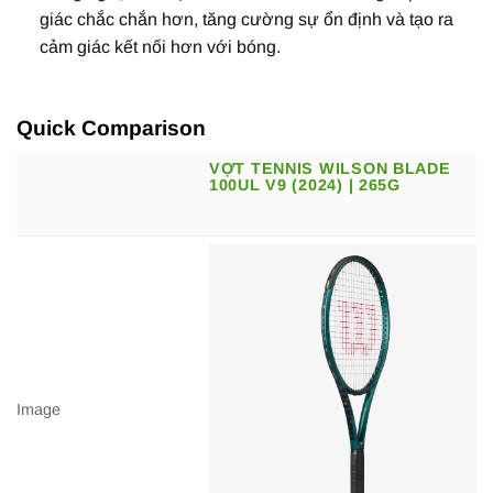
giác chắc chắn hơn, tăng cường sự ổn định và tạo ra
cảm giác kết nối hơn với bóng.
Quick Comparison
VỢT TENNIS WILSON BLADE
100UL V9 (2024) | 265G
Image