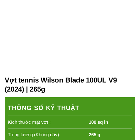
Vợt tennis Wilson Blade 100UL V9
(2024) | 265g
THÔNG SỐ KỸ THUẬT
Kích thước mặt vợt :
100 sq in
Trọng lượng (Không dây):
265 g