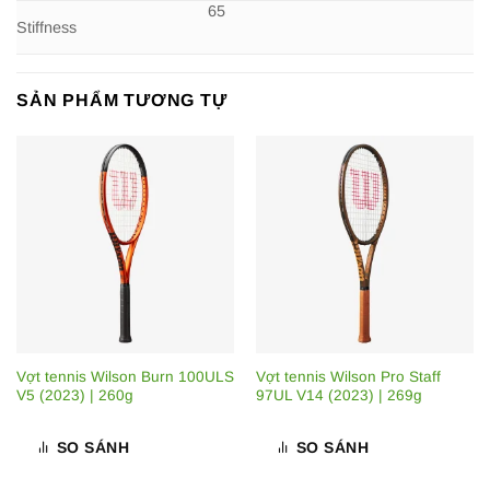
65
Stiffness
SẢN PHẨM TƯƠNG TỰ
Vợt tennis Wilson Burn 100ULS
Vợt tennis Wilson Pro Staff
V5 (2023) | 260g
97UL V14 (2023) | 269g
SO SÁNH
SO SÁNH