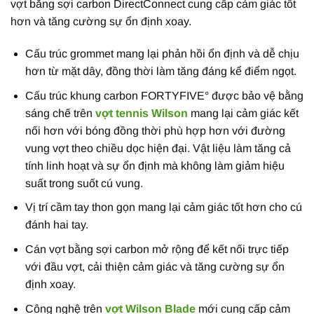
vợt bằng sợi carbon DirectConnect cung cấp cảm giác tốt
hơn và tăng cường sự ổn định xoay.
Cấu trúc grommet mang lại phản hồi ổn định và dễ chịu
hơn từ mặt dây, đồng thời làm tăng đáng kể điểm ngọt.
Cấu trúc khung carbon FORTYFIVE° được bảo vệ bằng
sáng chế trên
vợt tennis Wilson
mang lại cảm giác kết
nối hơn với bóng đồng thời phù hợp hơn với đường
vung vợt theo chiều dọc hiện đại. Vật liệu làm tăng cả
tính linh hoạt và sự ổn định mà không làm giảm hiệu
suất trong suốt cú vung.
Vị trí cầm tay thon gọn mang lại cảm giác tốt hơn cho cú
đánh hai tay.
Cán vợt bằng sợi carbon mở rộng để kết nối trực tiếp
với đầu vợt, cải thiện cảm giác và tăng cường sự ổn
định xoay.
Công nghệ trên
vợt Wilson Blade
mới cung cấp cảm