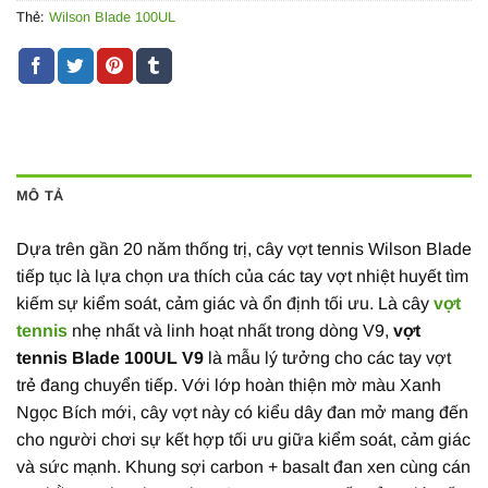
Thẻ:
Wilson Blade 100UL
MÔ TẢ
Dựa trên gần 20 năm thống trị, cây vợt tennis Wilson Blade
tiếp tục là lựa chọn ưa thích của các tay vợt nhiệt huyết tìm
kiếm sự kiểm soát, cảm giác và ổn định tối ưu. Là cây
vợt
tennis
nhẹ nhất và linh hoạt nhất trong dòng V9,
vợt
tennis Blade 100UL V9
là mẫu lý tưởng cho các tay vợt
trẻ đang chuyển tiếp. Với lớp hoàn thiện mờ màu Xanh
Ngọc Bích mới, cây vợt này có kiểu dây đan mở mang đến
cho người chơi sự kết hợp tối ưu giữa kiểm soát, cảm giác
và sức mạnh. Khung sợi carbon + basalt đan xen cùng cán