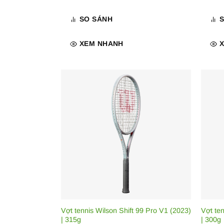
SO SÁNH
XEM NHANH
Vợt tennis Wilson Shift 99 Pro V1 (2023)
Vợt te
| 315g
| 300g