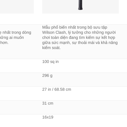
Mẫu phổ biến nhất trong bộ sưu tập
ẹ nhất trong dòng
Wilson Clash, lý tưởng cho những người
những ai muốn
chơi toàn diện đang tìm kiếm sự kết hợp
 hơn.
giữa sức mạnh, sự thoải mái và khả năng
kiểm soát.
100 sq in
296 g
27 in / 68.58 cm
31 cm
16x19