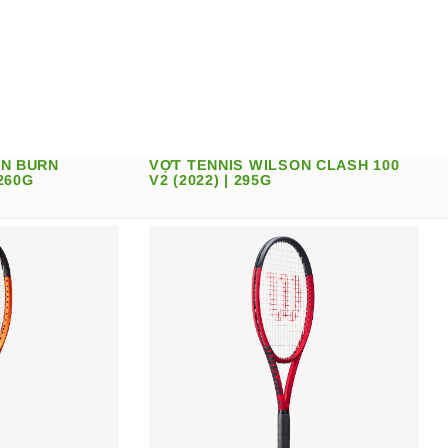
ON BURN
VỢT TENNIS WILSON CLASH 100
 260G
V2 (2022) | 295G