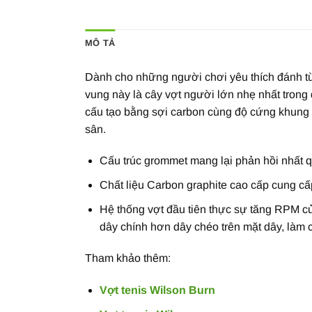
MÔ TẢ
Dành cho những người chơi yêu thích đánh từ
vung này là cây vợt người lớn nhẹ nhất trong 
cấu tạo bằng sợi carbon cùng độ cứng khung 
sân.
Cấu trúc grommet mang lại phản hồi nhất q
Chất liệu Carbon graphite cao cấp cung 
Hệ thống vợt đầu tiên thực sự tăng RPM c
dây chính hơn dây chéo trên mặt dây, làm 
Tham khảo thêm:
Vợt tenis Wilson Burn