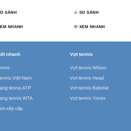
SO SÁNH
SO SÁNH
XEM NHANH
XEM NHANH
kết nhanh
Vợt tennis
ennis
Vợt tennis Wilson
ennis Việt Nam
Vợt tennis Head
ạng tennis ATP
Vợt tennis Babolat
ạng tennis WTA
Vợt tennis Yonex
m xếp cặp