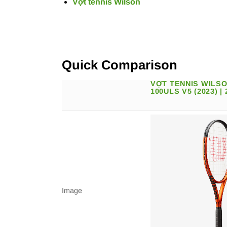
Vợt tennis Wilson
Quick Comparison
VỢT TENNIS WILS
100ULS V5 (2023) |
Image