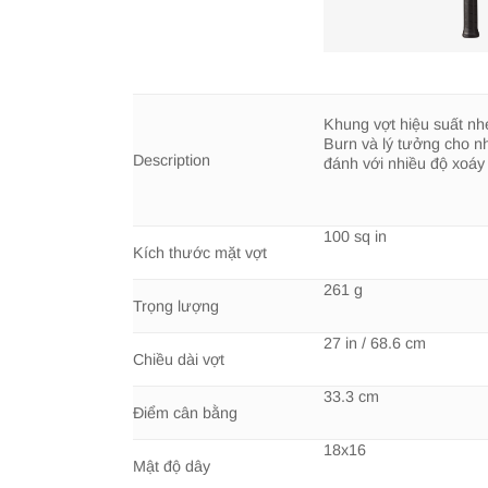
Khung vợt hiệu suất nh
Burn và lý tưởng cho 
Description
đánh với nhiều độ xoáy
100 sq in
Kích thước mặt vợt
261 g
Trọng lượng
27 in / 68.6 cm
Chiều dài vợt
33.3 cm
Điểm cân bằng
18x16
Mật độ dây