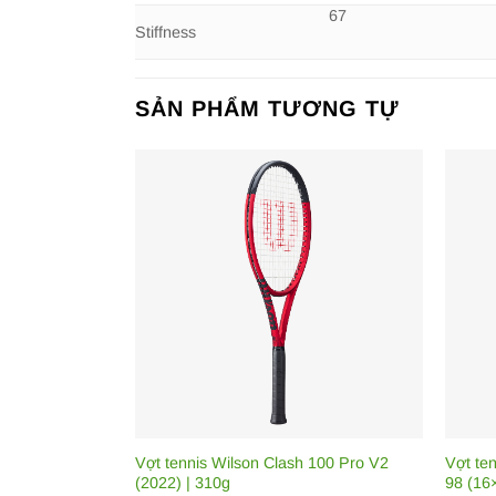
67
Stiffness
SẢN PHẨM TƯƠNG TỰ
Vợt tennis Wilson Clash 100 Pro V2
Vợt te
(2022) | 310g
98 (16