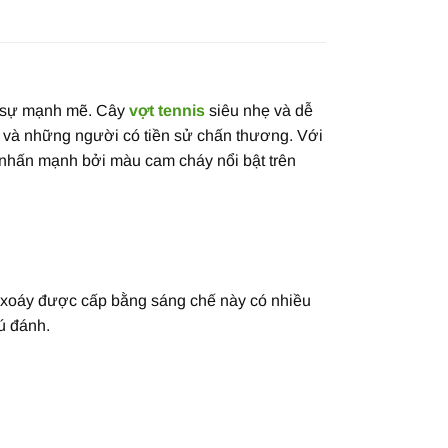
sự mạnh mẽ. Cây
vợt tennis
siêu nhẹ và dễ
ên và những người có tiền sử chấn thương. Với
 nhấn mạnh bởi màu cam cháy nổi bật trên
 xoáy được cấp bằng sáng chế này có nhiều
ú đánh.