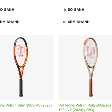
SO SÁNH
SO SÁNH
XEM NHANH
XEM NHANH
nnis Wilson Burn 100S V5 (2023)
Vợt tennis Wilson Roland-Garros
100L V2 (2024) | 280g