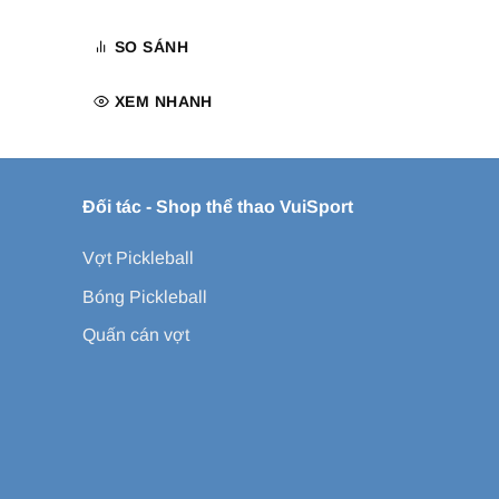
SO SÁNH
XEM NHANH
Đối tác -
Shop thể thao VuiSport
Vợt Pickleball
Bóng Pickleball
Quấn cán vợt