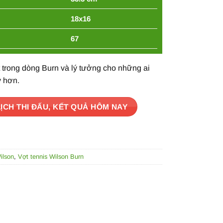
18x16
67
 trong dòng Burn và lý tưởng cho những ai
y hơn.
LỊCH THI ĐẤU, KẾT QUẢ HÔM NAY
ilson
,
Vợt tennis Wilson Burn