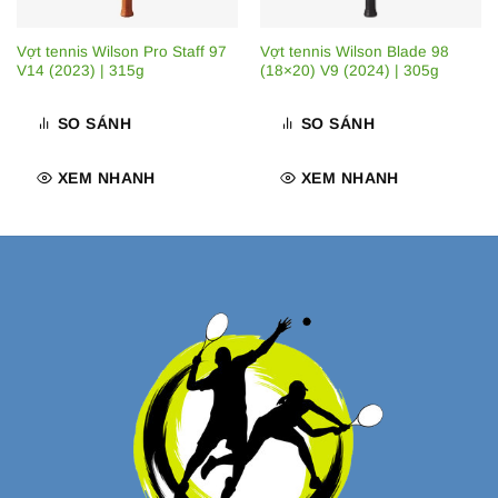
Vợt tennis Wilson Pro Staff 97
Vợt tennis Wilson Blade 98
V14 (2023) | 315g
(18×20) V9 (2024) | 305g
SO SÁNH
SO SÁNH
XEM NHANH
XEM NHANH