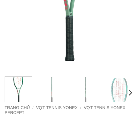
TRANG CHỦ
/
VỢT TENNIS YONEX
/
VỢT TENNIS YONEX
PERCEPT