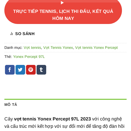
TRỰC TIẾP TENNIS, LỊCH THI ĐẤU, KẾT QUẢ
HÔM NAY
SO SÁNH
Danh mục:
Vợt tennis
,
Vợt Tennis Yonex
,
Vợt tennis Yonex Percept
Thẻ:
Yonex Percept 97L
MÔ TẢ
Cây
vợt tennis Yonex Percept 97L 2023
với công nghệ
và cấu trúc mới kết hợp với sự đổi mới để tăng độ đàn hồi