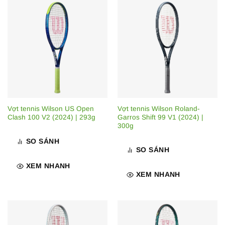
Vợt tennis Wilson US Open
Vợt tennis Wilson Roland-
Clash 100 V2 (2024) | 293g
Garros Shift 99 V1 (2024) |
300g
SO SÁNH
SO SÁNH
XEM NHANH
XEM NHANH