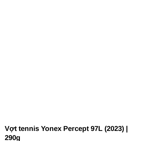
Vợt tennis Yonex Percept 97L (2023) |
290g