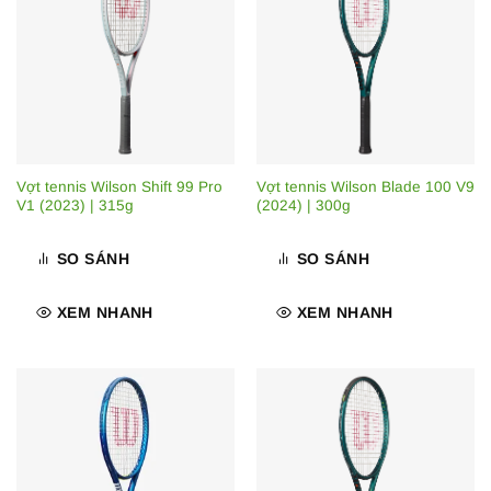
Vợt tennis Wilson Shift 99 Pro
Vợt tennis Wilson Blade 100 V9
V1 (2023) | 315g
(2024) | 300g
SO SÁNH
SO SÁNH
XEM NHANH
XEM NHANH