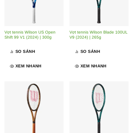
Vợt tennis Wilson US Open
Vợt tennis Wilson Blade 100UL
Shift 99 V1 (2024) | 300g
V9 (2024) | 265g
SO SÁNH
SO SÁNH
XEM NHANH
XEM NHANH