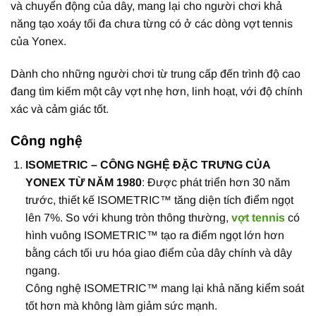
và chuyển động của dây, mang lại cho người chơi khả
năng tạo xoáy tối đa chưa từng có ở các dòng vợt tennis
của Yonex.
Dành cho những người chơi từ trung cấp đến trình độ cao
đang tìm kiếm một cây vợt nhẹ hơn, linh hoạt, với độ chính
xác và cảm giác tốt.
Công nghệ
ISOMETRIC – CÔNG NGHỆ ĐẶC TRƯNG CỦA
YONEX TỪ NĂM 1980
: Được phát triển hơn 30 năm
trước, thiết kế ISOMETRIC™ tăng diện tích điểm ngọt
lên 7%. So với khung tròn thông thường,
vợt tennis
có
hình vuông ISOMETRIC™ tạo ra điểm ngọt lớn hơn
bằng cách tối ưu hóa giao điểm của dây chính và dây
ngang.
Công nghệ ISOMETRIC™ mang lại khả năng kiểm soát
tốt hơn mà không làm giảm sức mạnh.