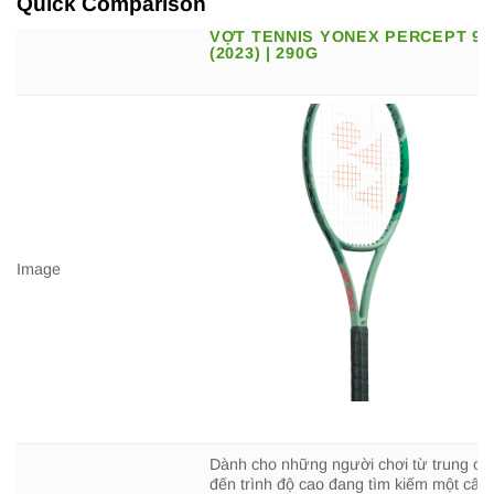
Quick Comparison
VỢT TENNIS YONEX PERCEPT 97
(2023) | 290G
Image
Dành cho những người chơi từ trung cấ
đến trình độ cao đang tìm kiếm một cây