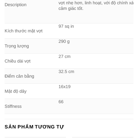
vợt nhẹ hơn, linh hoạt, với độ chính xác 
Description
cảm giác tốt.
97 sq in
Kích thước mặt vợt
290 g
Trọng lượng
27 cm
Chiều dài vợt
32.5 cm
Điểm cân bằng
16x19
Mật độ dây
66
Stiffness
SẢN PHẨM TƯƠNG TỰ