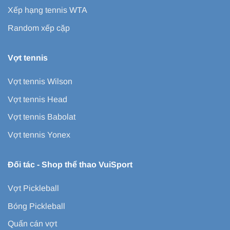
Xếp hạng tennis WTA
Random xếp cặp
Vợt tennis
Vợt tennis Wilson
Vợt tennis Head
Vợt tennis Babolat
Vợt tennis Yonex
Đối tác -
Shop thể thao VuiSport
Vợt Pickleball
Bóng Pickleball
Quấn cán vợt