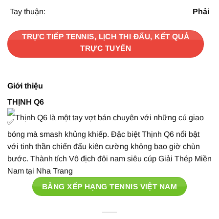
Tay thuận:
Phải
TRỰC TIẾP TENNIS, LỊCH THI ĐẤU, KẾT QUẢ
TRỰC TUYẾN
Giới thiệu
THỊNH Q6
Thịnh Q6 là một tay vợt bán chuyên với những cú giao
bóng mà smash khủng khiếp. Đặc biệt Thịnh Q6 nổi bật
với tinh thần chiến đấu kiên cường không bao giờ chùn
bước. Thành tích Vô địch đôi nam siêu cúp Giải Thép Miền
Nam tại Nha Trang
BẢNG XẾP HẠNG TENNIS VIỆT NAM