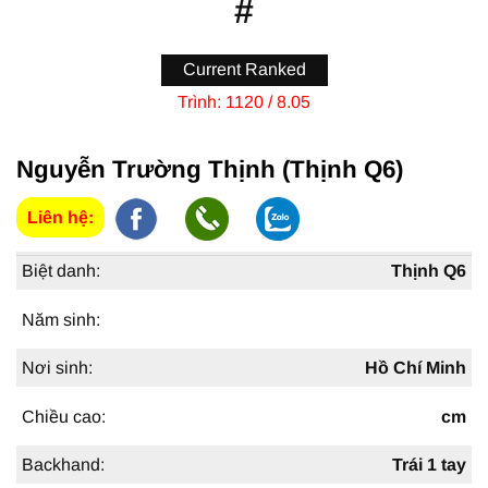
#
Current Ranked
Trình:
1120 / 8.05
Nguyễn Trường Thịnh (Thịnh Q6)
Liên hệ:
Biệt danh:
Thịnh Q6
Năm sinh:
Nơi sinh:
Hồ Chí Minh
Chiều cao:
cm
Backhand:
Trái 1 tay