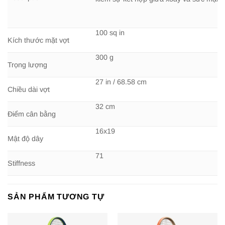
100 sq in
Kích thước mặt vợt
300 g
Trọng lượng
27 in / 68.58 cm
Chiều dài vợt
32 cm
Điểm cân bằng
16x19
Mật độ dây
71
Stiffness
SẢN PHẨM TƯƠNG TỰ