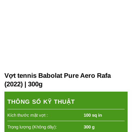
Vợt tennis Babolat Pure Aero Rafa
(2022) | 300g
THÔNG SỐ KỸ THUẬT
Kích thước mặt vợt :
100 sq in
Trọng lượng (Không dây):
300 g