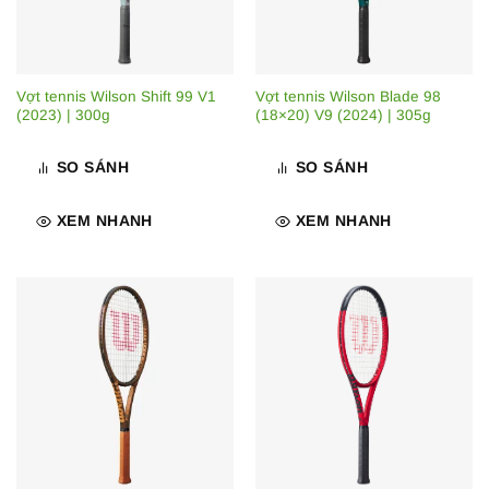
Vợt tennis Wilson Shift 99 V1
Vợt tennis Wilson Blade 98
(2023) | 300g
(18×20) V9 (2024) | 305g
SO SÁNH
SO SÁNH
XEM NHANH
XEM NHANH