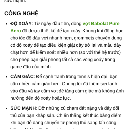
sức mạnh.
CÔNG NGHỆ
ĐỘ XOÁY
: Từ ngày đầu tiên, dòng
vợt Babolat Pure
Aero
đã được thiết kế để tạo xoáy. Khung khí động học
cho tốc độ đầu vợt nhanh hơn, grommets chuyên dụng
có độ xoáy để tạo điều kiện giật dây trở lại và mẫu dây
chặt hơn để kiểm soát nhiều hơn (so với thế hệ trước)
cho phép bạn giải phóng tất cả các vòng xoáy trong
game đấu của mình.
CẢM GIÁC
: Để cạnh tranh trong tennis hiện đại, bạn
cần nhiều cảm giác hơn. Chúng tôi đã thêm sợi lanh
vào đầu và tay cầm vợt để tăng cảm giác mà không ảnh
hưởng đến độ xoáy hoặc lực.
SỨC MẠNH
: Đỡ những cú chạm đất nặng và đẩy đối
thủ của bạn khắp sân. Chiến thắng kết thúc bằng điểm
khi bạn dễ dàng chuyển từ phòng thủ sang tấn công.