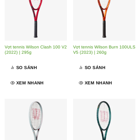
Vợt tennis Wilson Clash 100 V2
Vợt tennis Wilson Burn 100ULS
(2022) | 295g
V5 (2023) | 260g
SO SÁNH
SO SÁNH
XEM NHANH
XEM NHANH