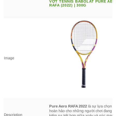
VỢT TENNIS BABOLAT PURE AE
RAFA (2022) | 300G
Image
Pure Aero RAFA 2022
là sự lựa chọn
hoàn hảo cho những người chơi đang t
Description
kiếm sự kết hợp giữa xoáy và sức mạnh