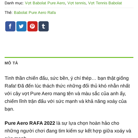
Danh mục:
Vợt Babolat Pure Aero
,
Vợt tennis
,
Vợt Tennis Babolat
Thẻ:
Babolat Pure Aero Rafa
MÔ TẢ
Tinh thần chiến đấu, sức bền, ý chí thép… bạn thật giống
Rafa! Đã đến lúc thách thức những đối thủ khó nhằn nhất
với cây vợt Pure Aero mang tên và màu sắc của anh ấy,
chiếm lĩnh trận đấu với sức mạnh và khả năng xoáy của
bạn.
Pure Aero RAFA 2022
là sự lựa chọn hoàn hảo cho
những người chơi đang tìm kiếm sự kết hợp giữa xoáy và