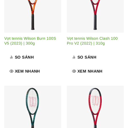
Vợt tennis Wilson Burn 100S
Vợt tennis Wilson Clash 100
V5 (2023) | 300g
Pro V2 (2022) | 310g
SO SÁNH
SO SÁNH
XEM NHANH
XEM NHANH