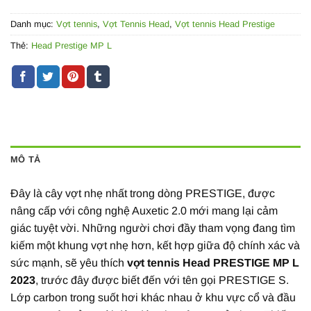
Danh mục:
Vợt tennis
,
Vợt Tennis Head
,
Vợt tennis Head Prestige
Thẻ:
Head Prestige MP L
MÔ TẢ
Đây là cây vợt nhẹ nhất trong dòng PRESTIGE, được
nâng cấp với công nghệ Auxetic 2.0 mới mang lại cảm
giác tuyệt vời. Những người chơi đầy tham vọng đang tìm
kiếm một khung vợt nhẹ hơn, kết hợp giữa độ chính xác và
sức mạnh, sẽ yêu thích
vợt tennis Head PRESTIGE MP L
2023
, trước đây được biết đến với tên gọi PRESTIGE S.
Lớp carbon trong suốt hơi khác nhau ở khu vực cổ và đầu