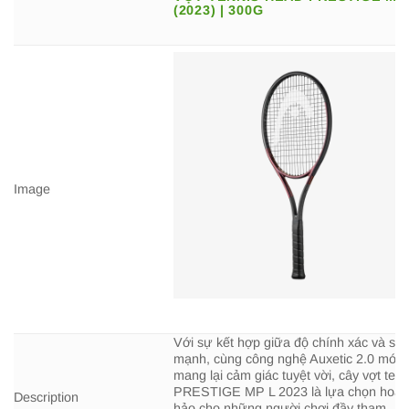
(2023) | 300G
Image
Với sự kết hợp giữa độ chính xác và sứ
mạnh, cùng công nghệ Auxetic 2.0 mới
mang lại cảm giác tuyệt vời, cây vợt tenn
PRESTIGE MP L 2023 là lựa chọn hoàn
Description
hảo cho những người chơi đầy tham