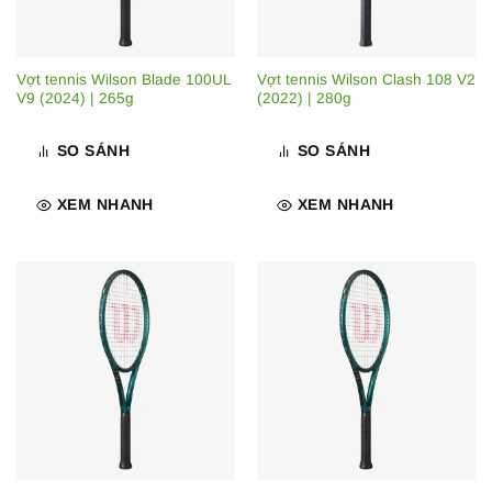
Vợt tennis Wilson Blade 100UL
Vợt tennis Wilson Clash 108 V2
V9 (2024) | 265g
(2022) | 280g
SO SÁNH
SO SÁNH
XEM NHANH
XEM NHANH