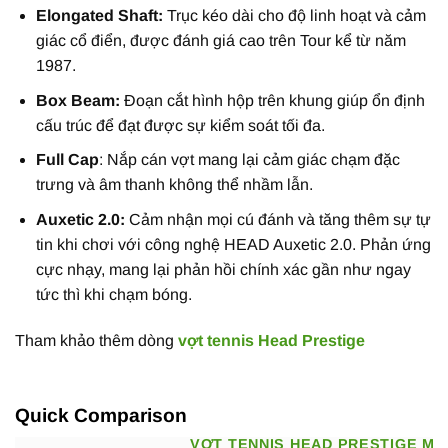
Elongated Shaft:
Trục kéo dài cho độ linh hoạt và cảm
giác cổ điển, được đánh giá cao trên Tour kể từ năm
1987.
Box Beam:
Đoạn cắt hình hộp trên khung giúp ổn định
cấu trúc để đạt được sự kiểm soát tối đa.
Full Cap
: Nắp cán vợt mang lại cảm giác chạm đặc
trưng và âm thanh không thể nhầm lẫn.
Auxetic 2.0:
Cảm nhận mọi cú đánh và tăng thêm sự tự
tin khi chơi với công nghệ HEAD Auxetic 2.0. Phản ứng
cực nhạy, mang lại phản hồi chính xác gần như ngay
tức thì khi chạm bóng.
Tham khảo thêm dòng
vợt tennis Head Prestige
Quick Comparison
VỢT TENNIS HEAD PRESTIGE MP