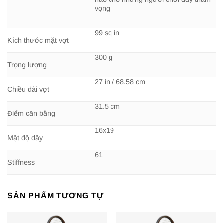
vọng.
99 sq in
Kích thước mặt vợt
300 g
Trọng lượng
27 in / 68.58 cm
Chiều dài vợt
31.5 cm
Điểm cân bằng
16x19
Mật độ dây
61
Stiffness
SẢN PHẨM TƯƠNG TỰ