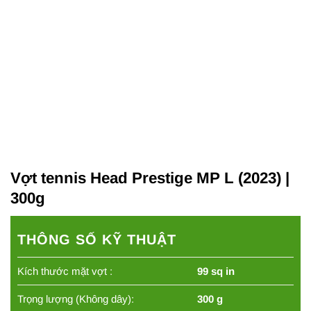
Vợt tennis Head Prestige MP L (2023) |
300g
THÔNG SỐ KỸ THUẬT
Kích thước mặt vợt :
99 sq in
Trọng lượng (Không dây):
300 g