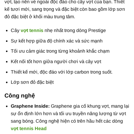
vợt, tạo nên vẻ ngoài độc đáo cho cây vợt của bạn. Thiết
kế tươi mới, sang trọng và đặc biệt còn bao gồm lớp sơn
đỏ đặc biệt ở khối màu trung tâm.
Cây
vợt tennis
nhẹ nhất trong dòng Prestige
Sự kết hợp giữa độ chính xác và sức mạnh
Tối ưu cảm giác trong từng khoảnh khắc chạm
Kết nối tốt hơn giữa người chơi và cây vợt
Thiết kế mới, độc đáo với lớp carbon trong suốt.
Lớp sơn đỏ đặc biệt
Công nghệ
Graphene Inside:
Graphene gia cố khung vợt, mang lại
sự ổn định lớn hơn và tối ưu truyền năng lượng từ vợt
sang bóng. Công nghệ hiện có trên hầu hết các dòng
vợt tennis Head