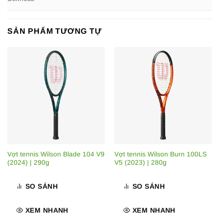
SẢN PHẨM TƯƠNG TỰ
Vợt tennis Wilson Blade 104 V9
Vợt tennis Wilson Burn 100LS
(2024) | 290g
V5 (2023) | 280g
SO SÁNH
SO SÁNH
XEM NHANH
XEM NHANH