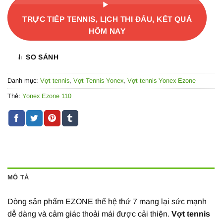
TRỰC TIẾP TENNIS, LỊCH THI ĐẤU, KẾT QUẢ
HÔM NAY
SO SÁNH
Danh mục:
Vợt tennis
,
Vợt Tennis Yonex
,
Vợt tennis Yonex Ezone
Thẻ:
Yonex Ezone 110
MÔ TẢ
Dòng sản phẩm EZONE thế hệ thứ 7 mang lại sức mạnh
dễ dàng và cảm giác thoải mái được cải thiện.
Vợt tennis