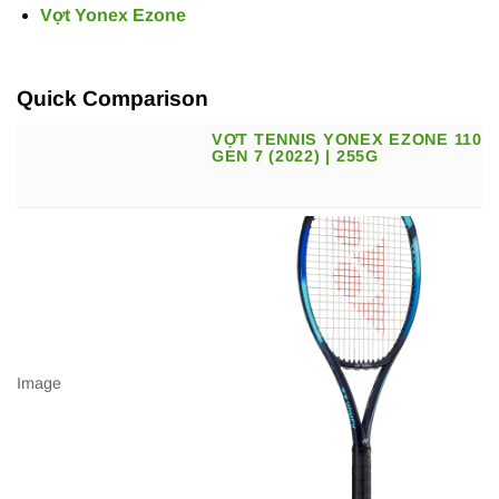
Vợt Yonex Ezone
Quick Comparison
VỢT TENNIS YONEX EZONE 110
GEN 7 (2022) | 255G
Image