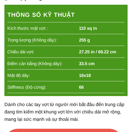
THÔNG SỐ KỸ THUẬT
Kích thước mặt vợt :
110 sq in
Trọng lượng (Không dây):
255 g
Chiều dài vợt:
27.25 in / 69.22 cm
Điểm cân bằng (Không dây):
33.5 cm
Mật độ dây:
16x18
Stiffness (Độ cứng):
66
Dành cho các tay vợt từ người mới bắt đầu đến trung cấp
đang tìm kiếm một khung vợt lớn với chiều dài mở rộng,
mang lại sức mạnh và sự thoải mái.