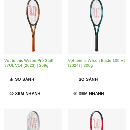
Vợt tennis Wilson Pro Staff
Vợt tennis Wilson Blade 100 V9
97UL V14 (2023) | 269g
(2024) | 300g
SO SÁNH
SO SÁNH
XEM NHANH
XEM NHANH