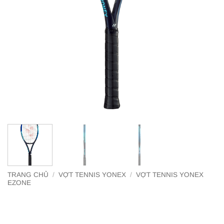
TRANG CHỦ
/
VỢT TENNIS YONEX
/
VỢT TENNIS YONEX
EZONE