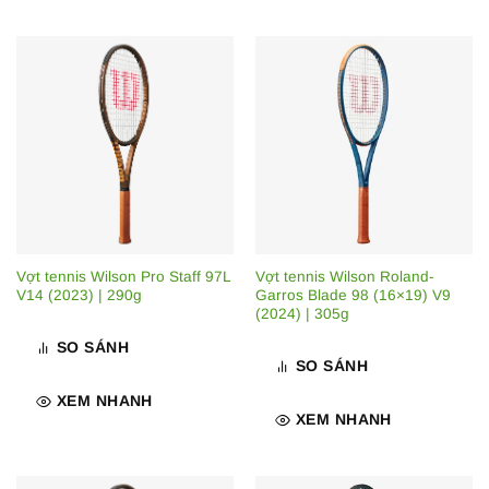
Vợt tennis Wilson Pro Staff 97L
Vợt tennis Wilson Roland-
V14 (2023) | 290g
Garros Blade 98 (16×19) V9
(2024) | 305g
SO SÁNH
SO SÁNH
XEM NHANH
XEM NHANH