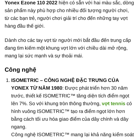
Yonex Ezone 110 2022
hiện có sẵn với hai màu sắc, dòng
sản phẩm này phù hợp cho nhiều đối tượng người chơi,
từ các bạn trẻ, người chơi giải trí cho đến những tay vợt
hàng đầu thế giới.
Dành cho các tay vợt từ người mới bắt đầu đến trung cấp
đang tìm kiếm một khung vợt lớn với chiều dài mở rộng,
mang lại sức mạnh và sự thoải mái.
Công nghệ
ISOMETRIC – CÔNG NGHỆ ĐẶC TRƯNG CỦA
YONEX TỪ NĂM 1980
: Được phát triển hơn 30 năm
trước, thiết kế ISOMETRIC™ tăng diện tích điểm ngọt
lên 7%. So với khung tròn thông thường,
vợt tennis
có
hình vuông ISOMETRIC™ tạo ra điểm ngọt lớn hơn
bằng cách tối ưu hóa giao điểm của dây chính và dây
ngang.
Công nghệ ISOMETRIC™ mang lại khả năng kiểm soát