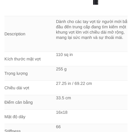
Dành cho các tay vợt từ người mới bắt
đầu đến trung cấp đang tìm kiếm một
khung vợt lớn với chiều dài mở rộng,
Description
mang lại sức mạnh và sự thoải mái.
110 sq in
Kích thước mặt vợt
255 g
Trọng lượng
27.25 in / 69.22 cm
Chiều dài vợt
33.5 cm
Điểm cân bằng
16x18
Mật độ dây
66
Stiffness