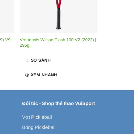
19) V9
Vợt tennis Wilson Clash 100 V2 (2022) |
295g
SO SÁNH
XEM NHANH
Đối tác -
Shop thể thao VuiSport
Vợt Pickleball
Bóng Pickleball