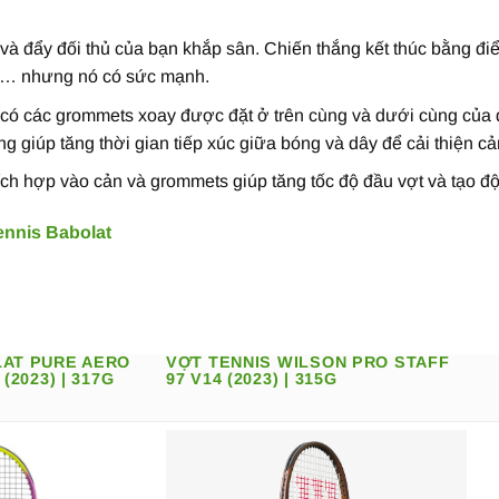
và đẩy đối thủ của bạn khắp sân. Chiến thắng kết thúc bằng đi
áy … nhưng nó có sức mạnh.
có các grommets xoay được đặt ở trên cùng và dưới cùng của 
 giúp tăng thời gian tiếp xúc giữa bóng và dây để cải thiện cả
ích hợp vào cản và grommets giúp tăng tốc độ đầu vợt và tạo độ
ennis Babolat
LAT PURE AERO
VỢT TENNIS WILSON PRO STAFF
(2023) | 317G
97 V14 (2023) | 315G