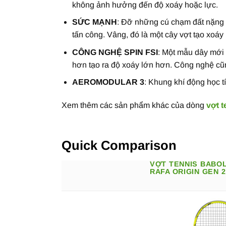
không ảnh hưởng đến độ xoáy hoặc lực.
SỨC MẠNH
: Đỡ những cú chạm đất nặng 
tấn công. Vâng, đó là một cây vợt tạo xo
CÔNG NGHỆ SPIN FSI
: Một mẫu dây mới 
hơn tạo ra độ xoáy lớn hơn. Công nghệ cũng
AEROMODULAR 3
: Khung khí động học t
Xem thêm các sản phẩm khác của dòng
vợt t
Quick Comparison
VỢT TENNIS BABO
RAFA ORIGIN GEN 2 