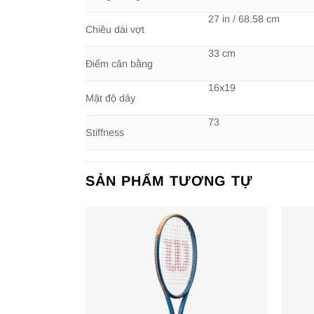
27 in / 68.58 cm
Chiều dài vợt
33 cm
Điểm cân bằng
16x19
Mật độ dây
73
Stiffness
SẢN PHẨM TƯƠNG TỰ