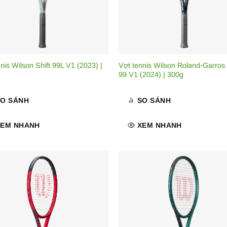
nis Wilson Shift 99L V1 (2023) |
Vợt tennis Wilson Roland-Garros 
99 V1 (2024) | 300g
SO SÁNH
SO SÁNH
XEM NHANH
XEM NHANH