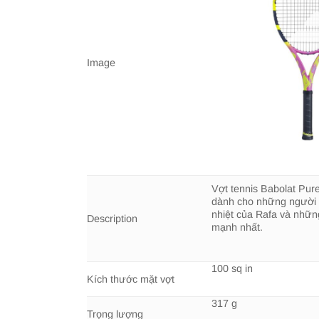
Image
Vợt tennis Babolat Pur
dành cho những người
nhiệt của Rafa và nhữ
Description
mạnh nhất.
100 sq in
Kích thước mặt vợt
317 g
Trọng lượng