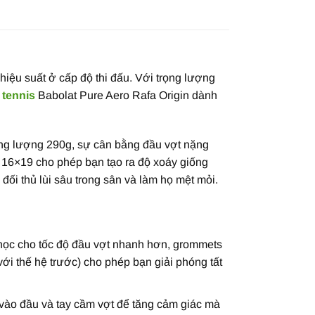
hiệu suất ở cấp độ thi đấu. Với trọng lượng
 tennis
Babolat Pure Aero Rafa Origin dành
ọng lượng 290g, sự cân bằng đầu vợt nặng
 16×19 cho phép bạn tạo ra độ xoáy giống
ối thủ lùi sâu trong sân và làm họ mệt mỏi.
 học cho tốc độ đầu vợt nhanh hơn, grommets
với thế hệ trước) cho phép bạn giải phóng tất
h vào đầu và tay cầm vợt để tăng cảm giác mà