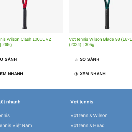
nnis Wilson Clash 100UL V2
Vợt tennis Wilson Blade 98 (16×
 | 265g
(2024) | 305g
SO SÁNH
SO SÁNH
XEM NHANH
XEM NHANH
kết nhanh
Vợt tennis
ennis
Vợt tennis Wilson
ennis Việt Nam
Vợt tennis Head