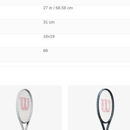
27 in / 68.58 cm
31 cm
16x19
66