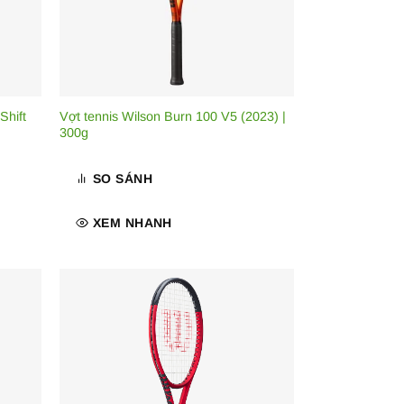
Shift
Vợt tennis Wilson Burn 100 V5 (2023) |
300g
SO SÁNH
XEM NHANH